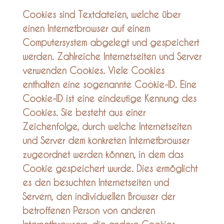
Cookies sind Textdateien, welche über
einen Internetbrowser auf einem
Computersystem abgelegt und gespeichert
werden. Zahlreiche Internetseiten und Server
verwenden Cookies. Viele Cookies
enthalten eine sogenannte Cookie-ID. Eine
Cookie-ID ist eine eindeutige Kennung des
Cookies. Sie besteht aus einer
Zeichenfolge, durch welche Internetseiten
und Server dem konkreten Internetbrowser
zugeordnet werden können, in dem das
Cookie gespeichert wurde. Dies ermöglicht
es den besuchten Internetseiten und
Servern, den individuellen Browser der
betroffenen Person von anderen