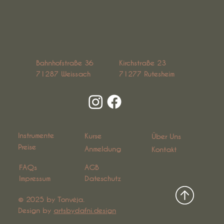
Bahnhofstraße 36
Kirchstraße 23
71287 Weissach
71277 Rutesheim
Instrumente
Kurse
Über Uns
Preise
Anmeldung
Kontakt
AGB
FAQs
Dateschutz
Impressum
© 2025 by ​Tonvėja​.
Design by
artsbydafni.design